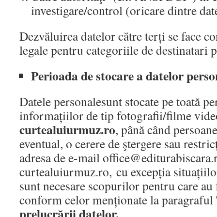
investigare/control (oricare dintre da
Dezvăluirea datelor către terți se face 
legale pentru categoriile de destinatari p
Perioada de stocare a datelor perso
Datele personalesunt stocate pe toată pe
informațiilor de tip fotografii/filme vide
curtealuiurmuz.ro
, până când persoane
eventual, o cerere de ştergere sau restric
adresa de e-mail office@editurabiscara.
curtealuiurmuz.ro, cu excepția situațiilo
sunt necesare scopurilor pentru care au 
conform celor menționate la paragraful
prelucrării datelor.