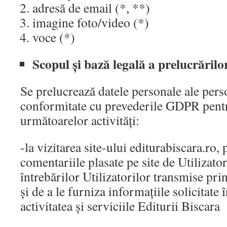
adresă de email (*, **)
imagine foto/video (*)
voce (*)
Scopul și bază legală a prelucrărilo
Se prelucrează datele personale ale perso
conformitate cu prevederile GDPR pent
următoarelor activități:
-la vizitarea site-ului editurabiscara.ro,
comentariile plasate pe site de Utilizato
întrebărilor Utilizatorilor transmise pri
și de a le furniza informațiile solicitate 
activitatea și serviciile Editurii Biscara