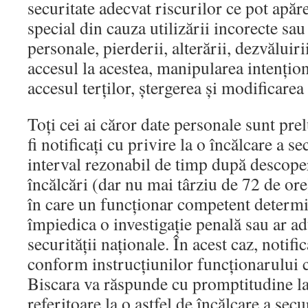
securitate adecvat riscurilor ce pot apăr
special din cauza utilizării incorecte sau
personale, pierderii, alterării, dezvăluiri
accesul la acestea, manipularea intențion
accesul terților, ștergerea și modificarea 
Toți cei ai căror date personale sunt pre
fi notificați cu privire la o încălcare a se
interval rezonabil de timp după descoper
încălcări (dar nu mai târziu de 72 de ore
în care un funcționar competent determin
împiedica o investigație penală sau ar ad
securității naționale. În acest caz, notific
conform instrucțiunilor funcționarului
Biscara va răspunde cu promptitudine la 
referitoare la o astfel de încălcare a secur