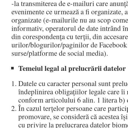
-la transmiterea de e-mailuri care anunț
evenimente ce urmează a fi organizate, au
organizate (e-mailurile nu au scop comer
informativ, operatorul de date intrând î
din corespondența cu terții, din accesare
urilor/blogurilor/paginilor de Facebook 
surse/platforme de social media).
Temeiul legal al prelucrării datelor
Datele cu caracter personal sunt prelu
îndeplinirea obligațiilor legale care îi
conform articolului 6 alin. 1 litera b
În cazul terțelor persoane care partic
promovare, se consideră că acestea î
cu privire la prelucrarea datelor bio