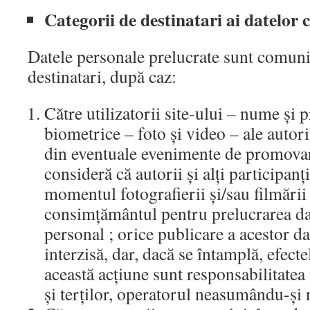
Categorii de destinatari ai datelor 
Datele personale prelucrate sunt comuni
destinatari, după caz:
Către utilizatorii site-ului – nume și 
biometrice – foto și video – ale autori
din eventuale evenimente de promovare 
consideră că autorii și alți participanț
momentul fotografierii și/sau filmării 
consimțământul pentru prelucrarea dat
personal ; orice publicare a acestor dat
interzisă, dar, dacă se întamplă, efect
această acțiune sunt responsabilitatea u
și terților, operatorul neasumându-și 