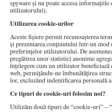
spyware și nu poate accesa informațiile 
utilizatorului).
Utilizarea cookie-urilor
Aceste fișiere permit recunoașterea termi
și prezentarea conținutului într-un mod 
preferințelor utilizatorului. De asemenea,
pregătirea unor statistici anonime agrega
înțelegem cum un utilizator beneficiază 
web, permițându-ne îmbunătățirea struct
lor, excluzând indentificarea personală a 
Ce tipuri de cookie-uri folosim noi?
Utilizăm două tipuri de “cookie-uri” – “