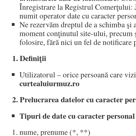
Înregistrare la Registrul Comerţului:
numit operator date cu caracter perso
Ne rezervăm dreptul de a schimba şi a
moment conţinutul site-ului, precum ş
folosire, fără nici un fel de notificare 
1. Definiţii
Utilizatorul – orice persoană care vizi
curtealuiurmuz
.ro
2. Prelucrarea datelor cu caracter pe
Tipuri de date cu caracter personal
nume, prenume (*, **)