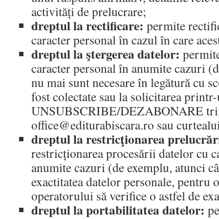
activități de prelucrare;
dreptul la rectificare:
permite rectifi
caracter personal în cazul în care aces
dreptul la ştergerea datelor:
permite
caracter personal în anumite cazuri (
nu mai sunt necesare în legătură cu s
fost colectate sau la solicitarea printr
UNSUBSCRIBE/DEZABONARE trimis
office@editurabiscara.ro sau curtea
dreptul la restricţionarea prelucrăr
restricționarea procesării datelor cu c
anumite cazuri (de exemplu, atunci câ
exactitatea datelor personale, pentru 
operatorului să verifice o astfel de exa
dreptul la portabilitatea datelor:
pe