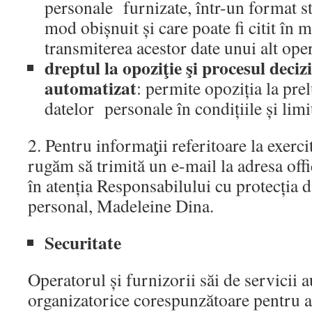
personale furnizate, într-un format str
mod obișnuit și care poate fi citit în
transmiterea acestor date unui alt oper
dreptul la opoziţie şi procesul deciz
automatizat
: permite opoziția la pre
datelor personale în condițiile și limit
2. Pentru informaƫii referitoare la exerci
rugăm să trimită un e-mail la adresa off
în atenția Responsabilului cu protecția d
personal, Madeleine Dina.
Securitate
Operatorul și furnizorii săi de servicii a
organizatorice corespunzătoare pentru a