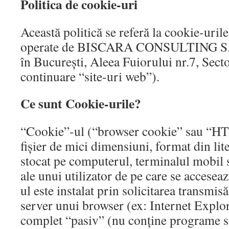
Politica de cookie-uri
Această politică se referă la cookie-uril
operate de BISCARA CONSULTING S.R.
în București, Aleea Fuiorului nr.7, Sect
continuare “site-uri web”).
Ce sunt Cookie-urile?
“Cookie”-ul (“browser cookie” sau “HT
fișier de mici dimensiuni, format din lite
stocat pe computerul, terminalul mobil 
ale unui utilizator de pe care se accesea
ul este instalat prin solicitarea transmis
server unui browser (ex: Internet Explo
complet “pasiv” (nu conține programe so