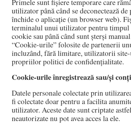
Primele sunt fișiere temporare care răm
utilizator până când se deconectează de 
închide o aplicație (un browser web). Fi
terminalul unui utilizator pentru timpul 
cookie sau până când sunt șterși manual d
“Cookie-urile” folosite de partenerii un
incluzând, fără limitare, utilizatorii site
propriilor politici de confidențialitate.
Cookie-urile înregistrează sau/și conț
Datele personale colectate prin utilizar
fi colectate doar pentru a facilita anumit
utilizator. Aceste date sunt criptate astf
neautorizate nu pot avea acces la ele.