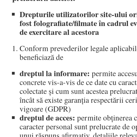
Drepturile utilizatorilor site-ului o
fost folografiate/filmate în cadrul 
de exercitare al acestora
Conform prevederilor legale aplicabile
beneficiază de
dreptul la informare:
permite accesu
concrete vis-a-vis de ce date cu carac
colectate și cum sunt acestea prelucrat
încât să existe garanția respectării cer
vigoare (GDPR)
dreptul de acces:
permite obținerea c
caracter personal sunt prelucrate de op
unui răspuns afirmativ, detaliile relev