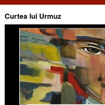
Curtea lui Urmuz