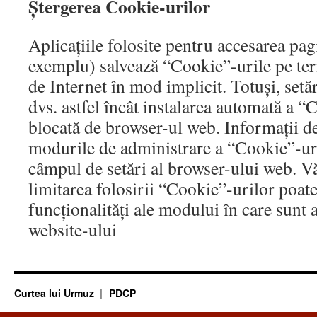
Ștergerea Cookie-urilor
Aplicațiile folosite pentru accesarea pa
exemplu) salvează “Cookie”-urile pe term
de Internet în mod implicit. Totuși, setă
dvs. astfel încât instalarea automată a “
blocată de browser-ul web. Informații de
modurile de administrare a “Cookie”-uri
câmpul de setări al browser-ului web. 
limitarea folosirii “Cookie”-urilor poat
funcționalități ale modului în care sunt a
website-ului
Curtea lui Urmuz
PDCP