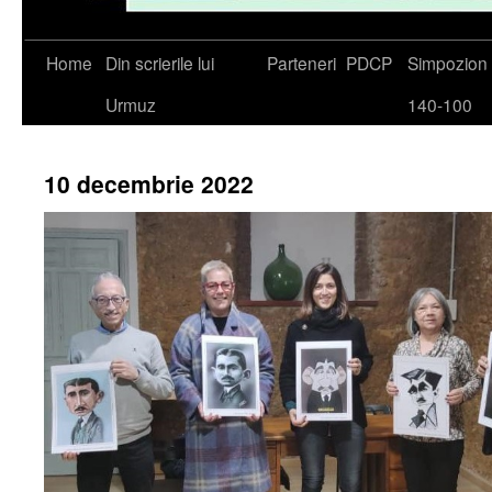
Skip
Home
Din scrierile lui
Parteneri
PDCP
Simpozio
to
Urmuz
140-100
content
10 decembrie 2022