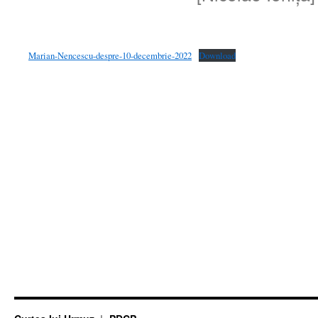
Marian-Nencescu-despre-10-decembrie-2022
Download