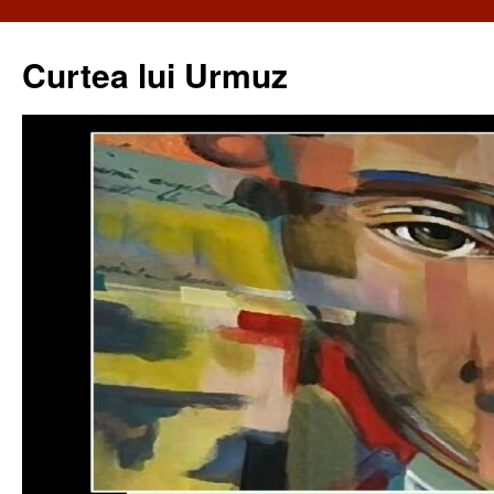
Curtea lui Urmuz