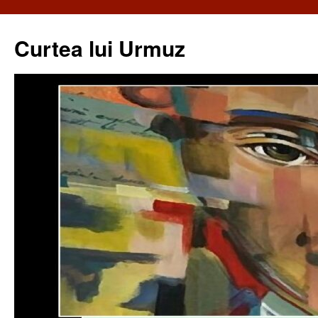
Curtea lui Urmuz