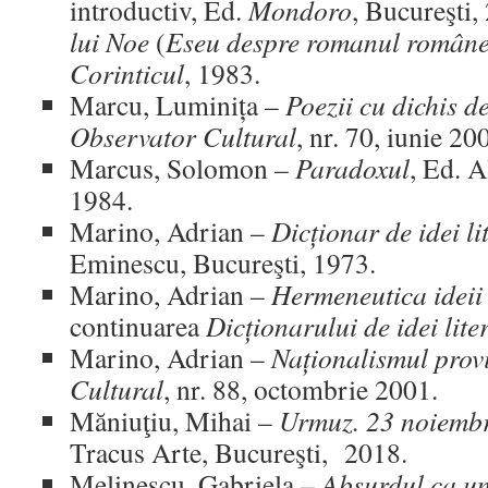
introductiv, Ed.
Mondoro
, Bucureşti,
lui Noe
(
Eseu despre romanul român
Corinticul
, 1983.
Marcu, Luminița –
Poezii cu dichis d
Observator Cultural
, nr. 70, iunie 20
Marcus, Solomon –
Paradoxul
, Ed. A
1984.
Marino, Adrian –
Dicționar de idei li
Eminescu, Bucureşti, 1973.
Marino, Adrian –
Hermeneutica ideii 
continuarea
Dicționarului de idei lite
Marino, Adrian –
Naționalismul prov
Cultural
, nr. 88, octombrie 2001.
Măniuţiu, Mihai –
Urmuz. 23 noiemb
Tracus Arte, Bucureşti, 2018.
Melinescu, Gabriela –
Absurdul ca un