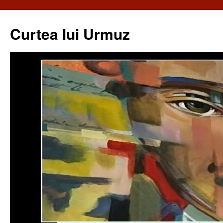
Curtea lui Urmuz