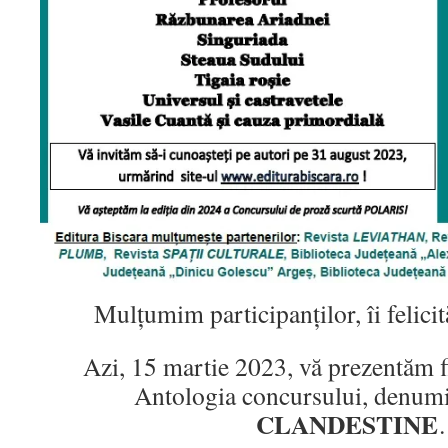
Mulțumim participanților, îi felici
Azi, 15 martie 2023, vă prezentăm fi
Antologia concursului, denum
CLANDESTINE