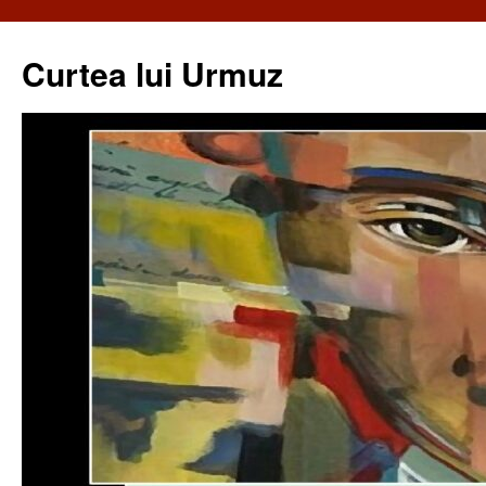
Curtea lui Urmuz