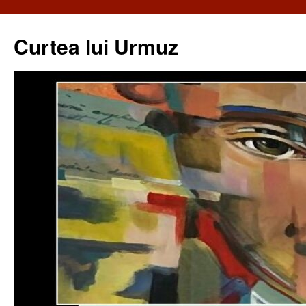
Curtea lui Urmuz