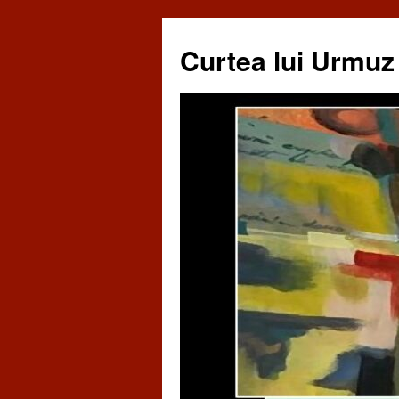
Curtea lui Urmuz