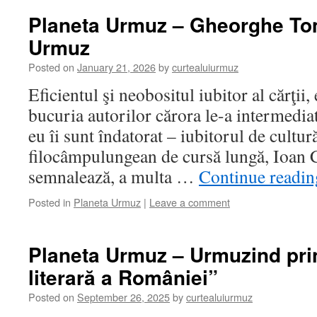
Planeta Urmuz – Gheorghe To
Urmuz
Posted on
January 21, 2026
by
curtealuiurmuz
Eficientul şi neobositul iubitor al cărţii,
bucuria autorilor cărora le-a intermediat 
eu îi sunt îndatorat – iubitorul de cultur
filocâmpulungean de cursă lungă, Ioan 
semnalează, a multa …
Continue readi
Posted in
Planeta Urmuz
|
Leave a comment
Planeta Urmuz – Urmuzind pri
literară a României”
Posted on
September 26, 2025
by
curtealuiurmuz