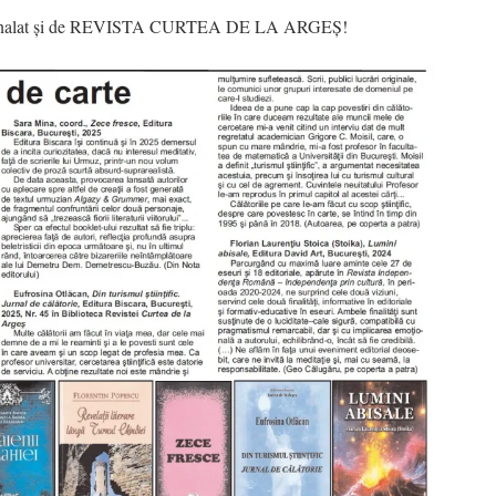
emnalat și de REVISTA CURTEA DE LA ARGEȘ!