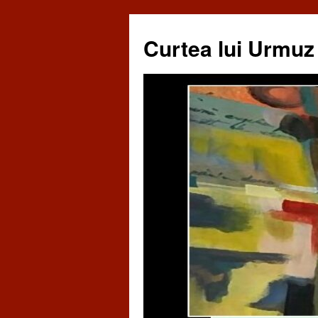
Curtea lui Urmuz