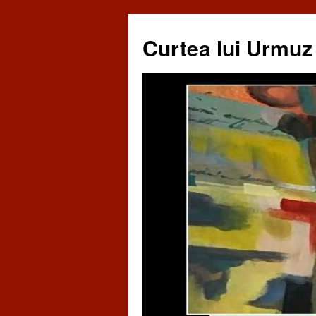
Curtea lui Urmuz