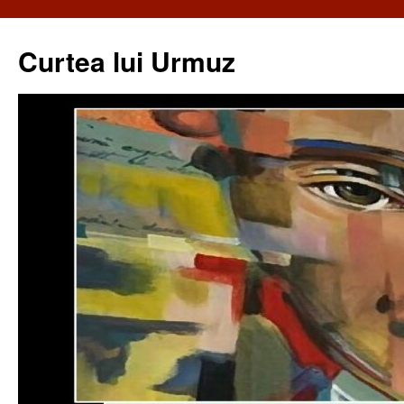
Curtea lui Urmuz