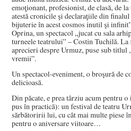
emoţionant, profesionist, de clasă, de la 
atestă cronicile şi declaraţiile din finalu
bijuterie în acest cosmos inutil şi infini
Oprina, un spectacol „jucat cu sala arhip
turneele teatrului” – Costin Tuchilă. La 
aprecieri despre Urmuz, puse sub titlul
vremii”.
Un spectacol-eveniment, o broşură de col
delicioasă.
Din păcate, e prea târziu acum pentru o 
pus în practică): un festival de teatru 
sărbătoririi lui, cu cât mai multe piese
pentru o aniversare viitoare…