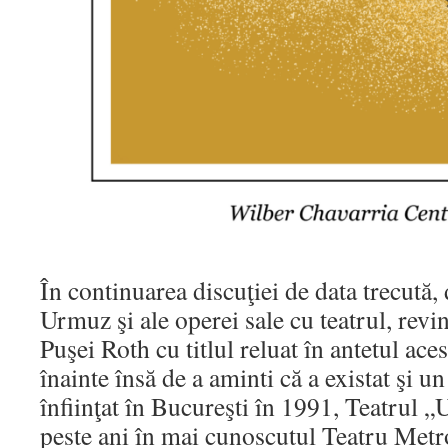
În continuarea discuţiei de data trecută, 
Urmuz şi ale operei sale cu teatrul, revin
Puşei Roth cu titlul reluat în antetul ace
înainte însă de a aminti că a existat şi 
înfiinţat în Bucureşti în 1991, Teatrul 
peste ani în mai cunoscutul Teatru Metr