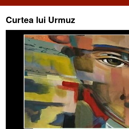
Curtea lui Urmuz